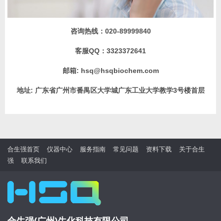
咨询热线：
020-89999840
客服QQ：
3323372641
邮箱:
hsq@hsqbiochem.com
地址:
广东省广州市番禺区大学城广东工业大学教学3号楼首层
合生强首页
仪器中心
服务指南
常见问题
资料下载
关于合生
强
联系我们