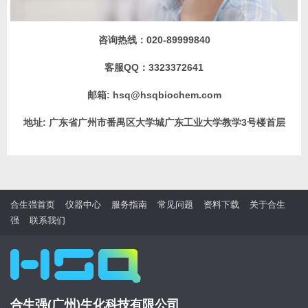
咨询热线：
020-89999840
客服QQ：
3323372641
邮箱:
hsq@hsqbiochem.com
地址:
广东省广州市番禺区大学城广东工业大学教学3号楼首层
合生强首页
仪器中心
服务指南
常见问题
资料下载
关于合生
强
联系我们
合生强(广州)生化科技有限公司