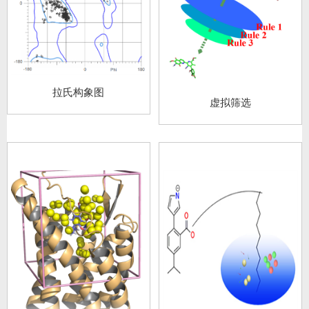
拉氏构象图
虚拟筛选