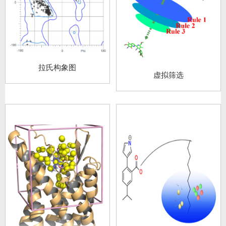
拉氏构象图
虚拟筛选