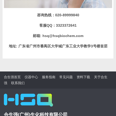
咨询热线：
020-89999840
客服QQ：
3323372641
邮箱:
hsq@hsqbiochem.com
地址:
广东省广州市番禺区大学城广东工业大学教学3号楼首层
合生强首页
仪器中心
服务指南
常见问题
资料下载
关于合生
强
联系我们
合生强(广州)生化科技有限公司