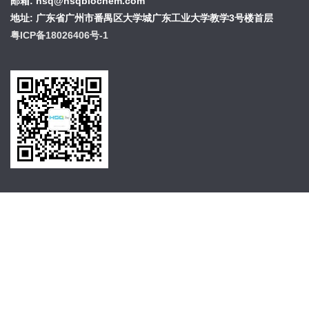
邮箱:
hsq@hsqbiochem.com
地址:
广东省广州市番禺区大学城广东工业大学教学3号楼首层
粤ICP备18026406号-1