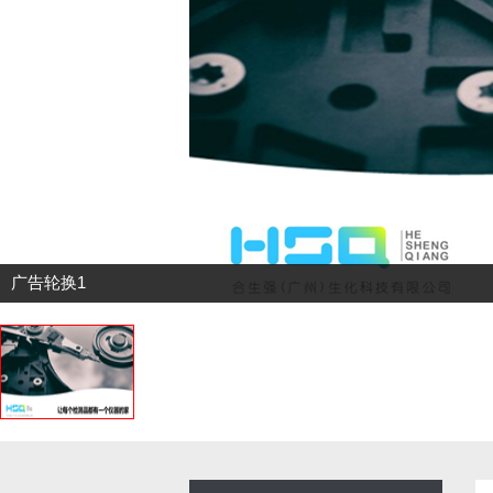
广告轮换1