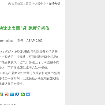
当前位置：
首页
>
仪器中心
>
光谱分析
快速比表面与孔隙度分析仪
omeritics 型号：ASAP 2460
：
eritics ASAP 2460比表面与孔隙度分析仪的基
一个双站的主控模块，可同时进行两个样品的
个样品的脱气；进气口多达五个，可连接不同
气体；可扩展成四站或者六站分析仪。
2460可选在最大体积增量进气或在特定压力范围
可指定平衡时间，以此保证分析过程的准确性
计算结果的合理性。