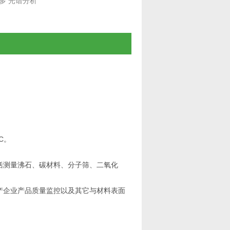
多
光谱分析
C。
包括测量沸石、碳材料、分子筛、二氧化
生产企业产品质量监控以及其它与材料表面