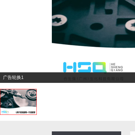
广告轮换1