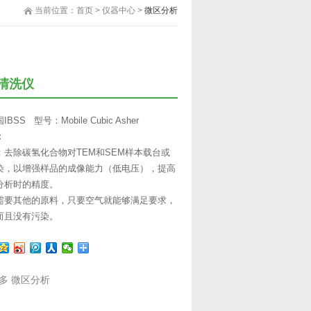
当前位置：
首页
>
仪器中心
>
微区分析
清洗仪
SS 型号：Mobile Cubic Asher
：
：去除碳氢化合物对TEM和SEM样本载台或
染，以增强样品的成像能力（低电压），提高
分析时的精度。
需要其他的原料，只要空气就能够满足要求，
而且没有污染。
多
微区分析