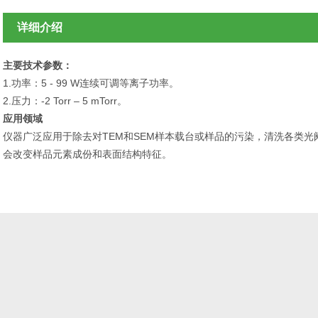
详细介绍
主要技术参数：
1.功率：5 - 99 W连续可调等离子功率。
2.压力：-2 Torr – 5 mTorr。
应用领域
仪器广泛应用于除去对TEM和SEM样本载台或样品的污染，清洗各类
会改变样品元素成份和表面结构特征。