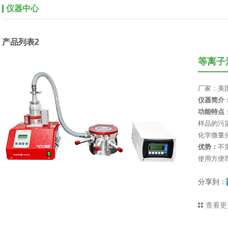
仪器中心
产品列表2
等离子
厂家：美国IB
仪器简介
功能特点
样品的污
化学微量
优势：
不
使用方便
分享到：
查看更